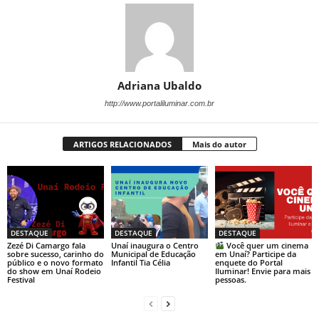
Adriana Ubaldo
http://www.portaliluminar.com.br
ARTIGOS RELACIONADOS
Mais do autor
DESTAQUE
DESTAQUE
DESTAQUE
Zezé Di Camargo fala
Unaí inaugura o Centro
Você quer um cinema
sobre sucesso, carinho do
Municipal de Educação
em Unaí? Participe da
público e o novo formato
Infantil Tia Célia
enquete do Portal
do show em Unaí Rodeio
Iluminar! Envie para mais
Festival
pessoas.