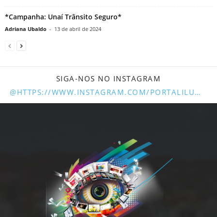
*Campanha: Unaí Trânsito Seguro*
Adriana Ubaldo
-
13 de abril de 2024
SIGA-NOS NO INSTAGRAM
@HTTPS://WWW.INSTAGRAM.COM/PORTALILUMINARUNAI/