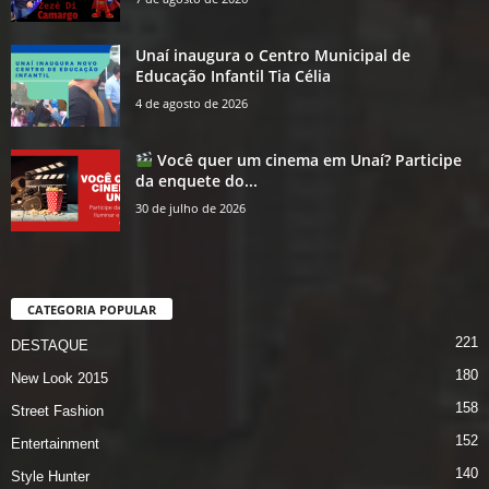
Unaí inaugura o Centro Municipal de
Educação Infantil Tia Célia
4 de agosto de 2026
Você quer um cinema em Unaí? Participe
da enquete do...
30 de julho de 2026
CATEGORIA POPULAR
221
DESTAQUE
180
New Look 2015
158
Street Fashion
152
Entertainment
140
Style Hunter