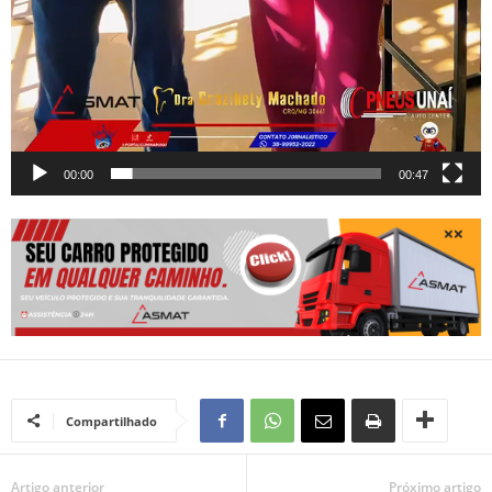
00:00
00:47
Compartilhado
Artigo anterior
Próximo artigo