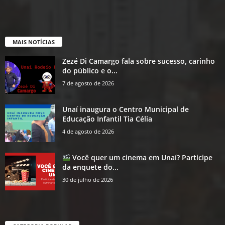
MAIS NOTÍCIAS
Zezé Di Camargo fala sobre sucesso, carinho
do público e o...
7 de agosto de 2026
Unaí inaugura o Centro Municipal de
Educação Infantil Tia Célia
4 de agosto de 2026
Você quer um cinema em Unaí? Participe
da enquete do...
30 de julho de 2026