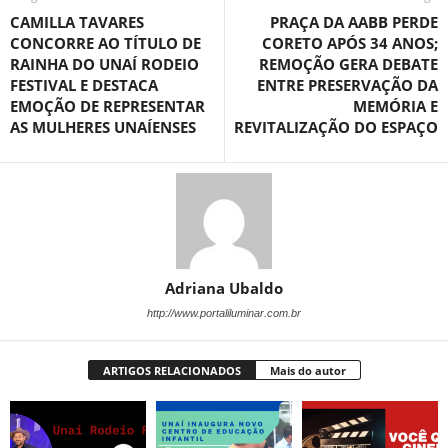
CAMILLA TAVARES
PRAÇA DA AABB PERDE
CONCORRE AO TÍTULO DE
CORETO APÓS 34 ANOS;
RAINHA DO UNAÍ RODEIO
REMOÇÃO GERA DEBATE
FESTIVAL E DESTACA
ENTRE PRESERVAÇÃO DA
EMOÇÃO DE REPRESENTAR
MEMÓRIA E
AS MULHERES UNAÍENSES
REVITALIZAÇÃO DO ESPAÇO
Adriana Ubaldo
http://www.portaliluminar.com.br
ARTIGOS RELACIONADOS
Mais do autor