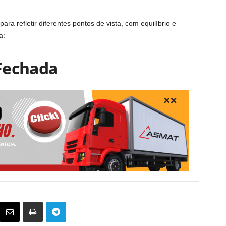
ra refletir diferentes pontos de vista, com equilíbrio e
a:
Fechada