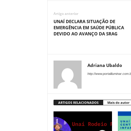
Artigo anterior
UNAÍ DECLARA SITUAÇÃO DE
EMERGÊNCIA EM SAÚDE PÚBLICA
DEVIDO AO AVANÇO DA SRAG
Adriana Ubaldo
http://www.portaliluminar.com.b
ARTIGOS RELACIONADOS
Mais do autor