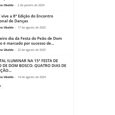
na Ubaldo
-
2 de janeiro de 2024
 vive a 8ª Edição do Encontro
onal de Danças
na Ubaldo
-
17 de agosto de 2025
eiro dia da Festa do Peão de Dom
o é marcado por sucesso de...
na Ubaldo
-
22 de agosto de 2025
AL ILUMINAR NA 15ª FESTA DE
O DE DOM BOSCO: QUATRO DIAS DE
ÇÃO...
na Ubaldo
-
14 de agosto de 2024