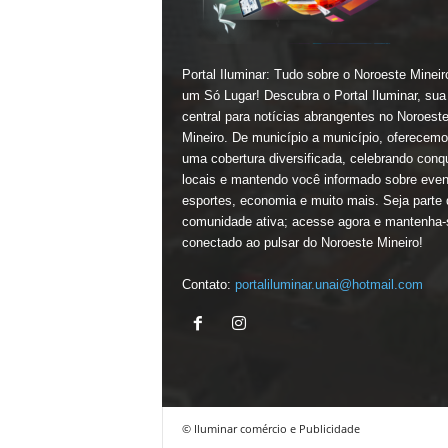
Portal Iluminar: Tudo sobre o Noroeste Minei
um Só Lugar! Descubra o Portal Iluminar, sua
central para notícias abrangentes no Noroest
Mineiro. De município a município, oferecem
uma cobertura diversificada, celebrando conq
locais e mantendo você informado sobre even
esportes, economia e muito mais. Seja parte
comunidade ativa; acesse agora e mantenha-
conectado ao pulsar do Noroeste Mineiro!
Contato:
portaliluminar.unai@hotmail.com
© Iluminar comércio e Publicidade