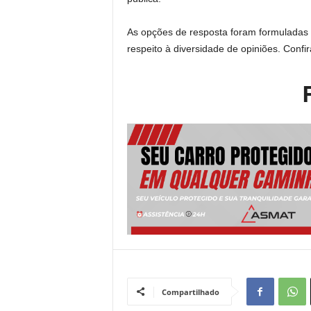
As opções de resposta foram formuladas pa
respeito à diversidade de opiniões. Confir
Compartilhado