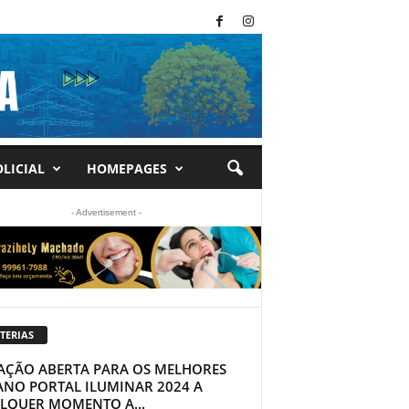
LICIAL
HOMEPAGES
- Advertisement -
TERIAS
AÇÃO ABERTA PARA OS MELHORES
ANO PORTAL ILUMINAR 2024 A
LQUER MOMENTO A...