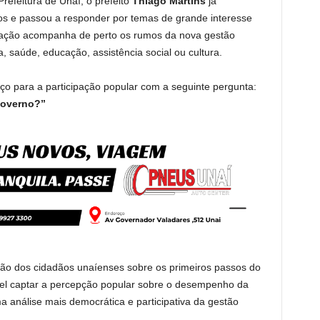
refeitura de Unaí, o prefeito
Thiago Martins
já
tos e passou a responder por temas de grande interesse
ulação acompanha de perto os rumos da nova gestão
a, saúde, educação, assistência social ou cultura.
o para a participação popular com a seguinte pergunta:
governo?”
ião dos cidadãos unaíenses sobre os primeiros passos do
vel captar a percepção popular sobre o desempenho da
a análise mais democrática e participativa da gestão