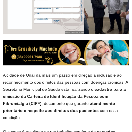
A cidade de Unaí dá mais um passo em direção à inclusão e ao
reconhecimento dos direitos das pessoas com doenças crônicas. A
Secretaria Municipal de Saúde está realizando o
cadastro para a
emissão da Carteira de Identificação da Pessoa com
Fibromialgia (CIPF)
, documento que garante
atendimento
prioritário e respeito aos direitos dos pacientes
com essa
condição.
O avanço é resultado de um trabalho contínuo do
vereador