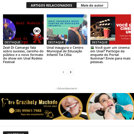
ARTIGOS RELACIONADOS
Mais do autor
DESTAQUE
DESTAQUE
DESTAQUE
Zezé Di Camargo fala
Unaí inaugura o Centro
Você quer um cinema
sobre sucesso, carinho do
Municipal de Educação
em Unaí? Participe da
público e o novo formato
Infantil Tia Célia
enquete do Portal
do show em Unaí Rodeio
Iluminar! Envie para mais
Festival
pessoas.
- Advertisement -