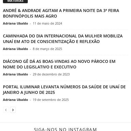
MATERIAS
ANDRÉ & ANDRADE AGITAM A PRIMEIRA NOITE DA 3ª FEIRA
BONFINÓPOLIS MAIS AGRO
Adriana Ubaldo
-
11 de maio de 2024
CAMINHADA DO DIA INTERNACIONAL DA MULHER MOBILIZA
UNAÍ EM ATO DE CONSCIENTIZAÇÃO E REFLEXÃO
Adriana Ubaldo
-
8 de março de 2025
DIÁCONO GÊ DÁ AS BOAS-VINDAS AO NOVO PÁROCO EM
NOME DO LEGISLATIVO E EXECUTIVO
Adriana Ubaldo
-
29 de dezembro de 2023
PORTAL ILUMINAR LEVANTA NÚMEROS DA SAÚDE DE UNAÍ DE
JANEIRO A JUNHO DE 2025
Adriana Ubaldo
-
19 de setembro de 2025
SIGA-NOS NO INSTAGRAM