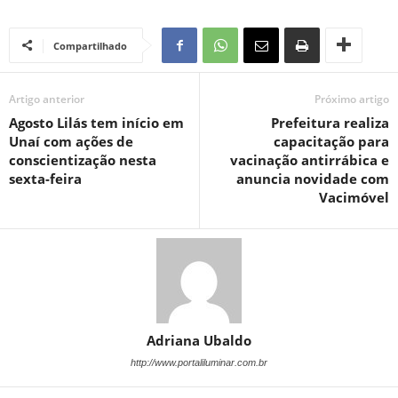
Compartilhado
Artigo anterior
Próximo artigo
Agosto Lilás tem início em
Prefeitura realiza
Unaí com ações de
capacitação para
conscientização nesta
vacinação antirrábica e
sexta-feira
anuncia novidade com
Vacimóvel
Adriana Ubaldo
http://www.portaliluminar.com.br