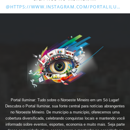
@HTTPS://WWW.INSTAGRAM.COM/PORTALILUMINARUNAI/
Portal Iluminar: Tudo sobre o Noroeste Mineiro em um Só Lugar!
Descubra o Portal Iluminar, sua fonte central para notícias abrangentes
no Noroeste Mineiro. De município a município, oferecemos uma
cobertura diversificada, celebrando conquistas locais e mantendo você
informado sobre eventos, esportes, economia e muito mais. Seja parte