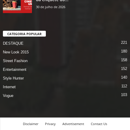
30 de julho de 2026
CATEGORIA POPULAR
221
DESTAQUE
180
New Look 2015
158
Street Fashion
152
Entertainment
140
Style Hunter
112
Internet
103
Vogue
Disclaimer
Privacy
Advertisement
Contact Us