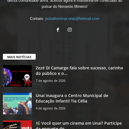
dessa comunidade ativa; acesse agora e mantenha-se conectado ao
pulsar do Noroeste Mineiro!
Contato:
portaliluminar.unai@hotmail.com
MAIS NOTÍCIAS
Zezé Di Camargo fala sobre sucesso, carinho
do público e o...
7 de agosto de 2026
Unaí inaugura o Centro Municipal de
Educação Infantil Tia Célia
4 de agosto de 2026
Você quer um cinema em Unaí? Participe
da enquete do...