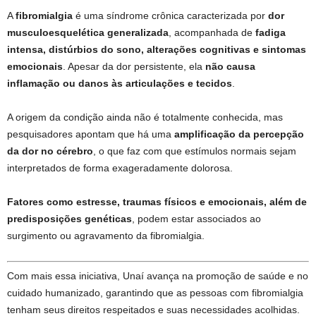
A
fibromialgia
é uma síndrome crônica caracterizada por
dor
musculoesquelética generalizada
, acompanhada de
fadiga
intensa, distúrbios do sono, alterações cognitivas e sintomas
emocionais
. Apesar da dor persistente, ela
não causa
inflamação ou danos às articulações e tecidos
.
A origem da condição ainda não é totalmente conhecida, mas
pesquisadores apontam que há uma
amplificação da percepção
da dor no cérebro
, o que faz com que estímulos normais sejam
interpretados de forma exageradamente dolorosa.
Fatores como estresse, traumas físicos e emocionais, além de
predisposições genéticas
, podem estar associados ao
surgimento ou agravamento da fibromialgia.
Com mais essa iniciativa, Unaí avança na promoção de saúde e no
cuidado humanizado, garantindo que as pessoas com fibromialgia
tenham seus direitos respeitados e suas necessidades acolhidas.