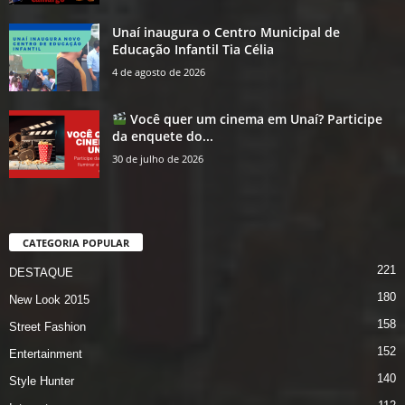
Unaí inaugura o Centro Municipal de
Educação Infantil Tia Célia
4 de agosto de 2026
Você quer um cinema em Unaí? Participe
da enquete do...
30 de julho de 2026
CATEGORIA POPULAR
221
DESTAQUE
180
New Look 2015
158
Street Fashion
152
Entertainment
140
Style Hunter