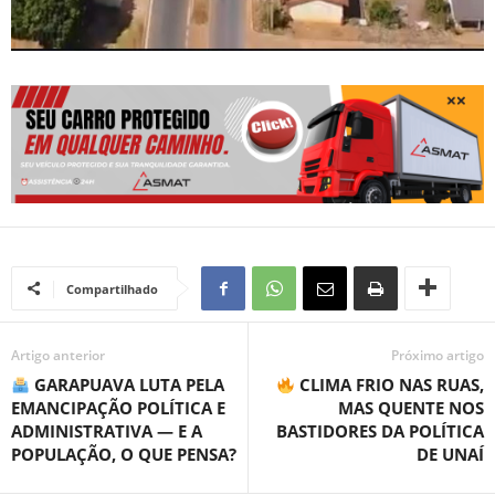
Compartilhado
Artigo anterior
Próximo artigo
GARAPUAVA LUTA PELA
CLIMA FRIO NAS RUAS,
EMANCIPAÇÃO POLÍTICA E
MAS QUENTE NOS
ADMINISTRATIVA — E A
BASTIDORES DA POLÍTICA
POPULAÇÃO, O QUE PENSA?
DE UNAÍ