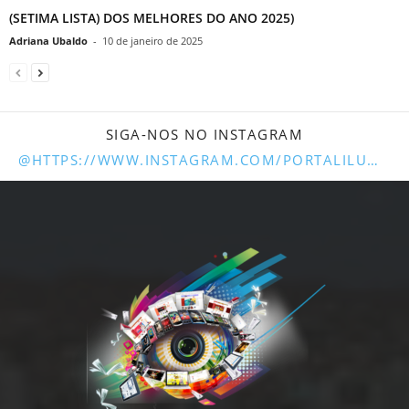
(SETIMA LISTA) DOS MELHORES DO ANO 2025)
Adriana Ubaldo
-
10 de janeiro de 2025
SIGA-NOS NO INSTAGRAM
@HTTPS://WWW.INSTAGRAM.COM/PORTALILUMINARUNAI/