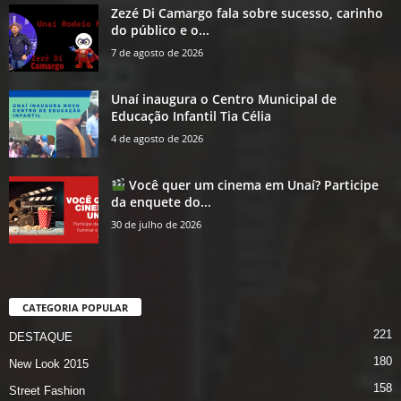
Zezé Di Camargo fala sobre sucesso, carinho
do público e o...
7 de agosto de 2026
Unaí inaugura o Centro Municipal de
Educação Infantil Tia Célia
4 de agosto de 2026
Você quer um cinema em Unaí? Participe
da enquete do...
30 de julho de 2026
CATEGORIA POPULAR
221
DESTAQUE
180
New Look 2015
158
Street Fashion