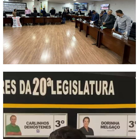
Tocador
de
vídeo