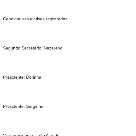
Candidaturas avulsas registradas:
Segundo Secretário: Nazareno
Presidente: Dorinha
Presidente: Serginho
Vice-presidente: João Alfredo