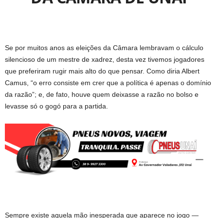
Se por muitos anos as eleições da Câmara lembravam o cálculo
silencioso de um mestre de xadrez, desta vez tivemos jogadores
que preferiram rugir mais alto do que pensar. Como diria Albert
Camus, “o erro consiste em crer que a política é apenas o domínio
da razão”; e, de fato, houve quem deixasse a razão no bolso e
levasse só o gogó para a partida.
Sempre existe aquela mão inesperada que aparece no jogo —