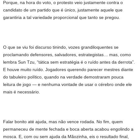
Porque, na hora do voto, o protesto veio justamente contra o
candidato de um partido que é único, justamente aquele que
garantiria a tal variedade proporcional que tanto se pregou.
O que se viu foi discurso tinindo, vozes grandiloquentes se
proclamando defensores, salvadores, estrategistas… mas, como
lembra Sun Tzu, “tática sem estratégia é o ruído antes da derrota”.
E houve muito ruído. Jogadores querendo parecer mestres diante
do tabuleiro político, quando na verdade demostraram pouca
leitura de jogo — e nenhuma vontade de usar o cérebro onde ele
mais é necessário.
Falar bonito até ajuda, mas não vence rodada. No fim, quem
permaneceu de mente fechada e boca aberta acabou engolindo a
mosca. E, com ou sem ajuda da Mãozinha, eis o resultado final,