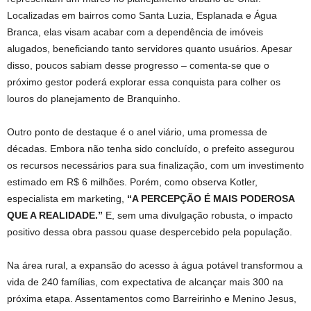
Localizadas em bairros como Santa Luzia, Esplanada e Água
Branca, elas visam acabar com a dependência de imóveis
alugados, beneficiando tanto servidores quanto usuários. Apesar
disso, poucos sabiam desse progresso – comenta-se que o
próximo gestor poderá explorar essa conquista para colher os
louros do planejamento de Branquinho.
Outro ponto de destaque é o anel viário, uma promessa de
décadas. Embora não tenha sido concluído, o prefeito assegurou
os recursos necessários para sua finalização, com um investimento
estimado em R$ 6 milhões. Porém, como observa Kotler,
especialista em marketing,
“A PERCEPÇÃO É MAIS PODEROSA
QUE A REALIDADE.”
E, sem uma divulgação robusta, o impacto
positivo dessa obra passou quase despercebido pela população.
Na área rural, a expansão do acesso à água potável transformou a
vida de 240 famílias, com expectativa de alcançar mais 300 na
próxima etapa. Assentamentos como Barreirinho e Menino Jesus,