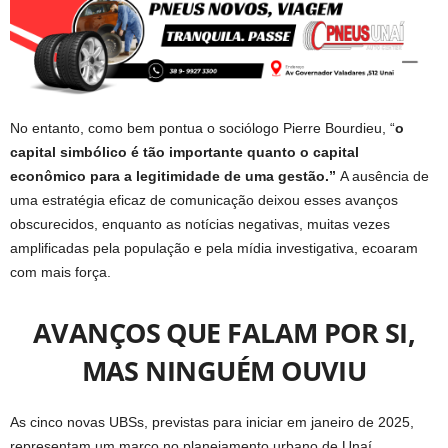
No entanto, como bem pontua o sociólogo Pierre Bourdieu, “
o
capital simbólico é tão importante quanto o capital
econômico para a legitimidade de uma gestão.”
A ausência de
uma estratégia eficaz de comunicação deixou esses avanços
obscurecidos, enquanto as notícias negativas, muitas vezes
amplificadas pela população e pela mídia investigativa, ecoaram
com mais força.
AVANÇOS QUE FALAM POR SI,
MAS NINGUÉM OUVIU
As cinco novas UBSs, previstas para iniciar em janeiro de 2025,
representam um marco no planejamento urbano de Unaí.