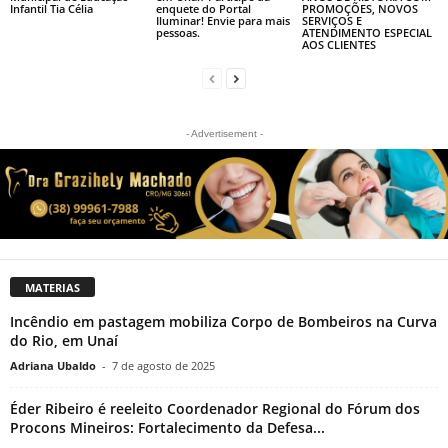
Infantil Tia Célia
enquete do Portal
PROMOÇÕES, NOVOS
Iluminar! Envie para mais
SERVIÇOS E
pessoas.
ATENDIMENTO ESPECIAL
AOS CLIENTES
- Advertisement -
MATERIAS
Incêndio em pastagem mobiliza Corpo de Bombeiros na Curva
do Rio, em Unaí
Adriana Ubaldo
-
7 de agosto de 2025
Éder Ribeiro é reeleito Coordenador Regional do Fórum dos
Procons Mineiros: Fortalecimento da Defesa...