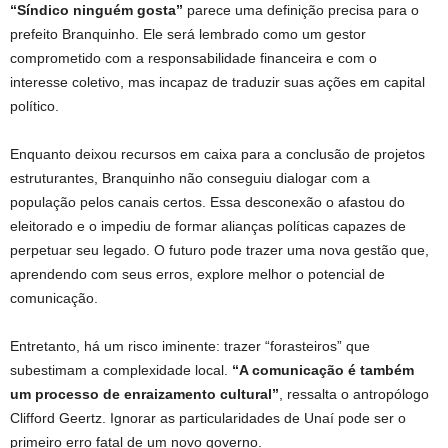
“Síndico ninguém gosta”
parece uma definição precisa para o
prefeito Branquinho. Ele será lembrado como um gestor
comprometido com a responsabilidade financeira e com o
interesse coletivo, mas incapaz de traduzir suas ações em capital
político.
Enquanto deixou recursos em caixa para a conclusão de projetos
estruturantes, Branquinho não conseguiu dialogar com a
população pelos canais certos. Essa desconexão o afastou do
eleitorado e o impediu de formar alianças políticas capazes de
perpetuar seu legado. O futuro pode trazer uma nova gestão que,
aprendendo com seus erros, explore melhor o potencial de
comunicação.
Entretanto, há um risco iminente: trazer “forasteiros” que
subestimam a complexidade local.
“A comunicação é também
um processo de enraizamento cultural”
, ressalta o antropólogo
Clifford Geertz. Ignorar as particularidades de Unaí pode ser o
primeiro erro fatal de um novo governo.