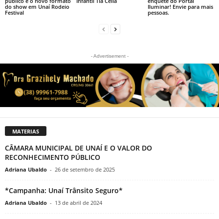
público e o novo formato
Infantil Tia Célia
enquete do Portal
do show em Unaí Rodeio
Iluminar! Envie para mais
Festival
pessoas.
- Advertisement -
MATERIAS
CÂMARA MUNICIPAL DE UNAÍ E O VALOR DO
RECONHECIMENTO PÚBLICO
Adriana Ubaldo
-
26 de setembro de 2025
*Campanha: Unaí Trânsito Seguro*
Adriana Ubaldo
-
13 de abril de 2024