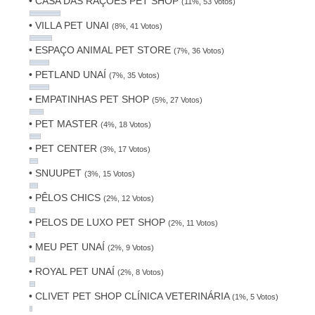
• CASA DAS RAÇÕES PET SHOP
(11%, 53 Votos)
• VILLA PET UNAI
(8%, 41 Votos)
• ESPAÇO ANIMAL PET STORE
(7%, 36 Votos)
• PETLAND UNAÍ
(7%, 35 Votos)
• EMPATINHAS PET SHOP
(5%, 27 Votos)
• PET MASTER
(4%, 18 Votos)
• PET CENTER
(3%, 17 Votos)
• SNUUPET
(3%, 15 Votos)
• PÊLOS CHICS
(2%, 12 Votos)
• PELOS DE LUXO PET SHOP
(2%, 11 Votos)
• MEU PET UNAÍ
(2%, 9 Votos)
• ROYAL PET UNAÍ
(2%, 8 Votos)
• CLIVET PET SHOP CLÍNICA VETERINÁRIA
(1%, 5 Votos)