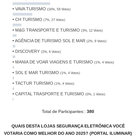
• VAVA TURISMO
(16%, 59 Votos)
• CH TURISMO
(7%, 27 Votos)
• M&G TRANSPORTE E TURISMO
(3%, 12 Votos)
• AGÊNCIA DE TURISMO SOL E MAR
(2%, 9 Votos)
• DISCOVERY
(2%, 6 Votos)
• MANIA DE VOAR VIAGENS E TURISMO
(1%, 4 Votos)
• SOL E MAR TURISMO
(1%, 4 Votos)
• TACTUR TURISMO
(1%, 4 Votos)
• CAPITAL TRASPORTE E TURISMO
(0%, 1 Votos)
Total de Participantes::
380
QUAIS DESTA LOJAS SEGURANÇA ELETRÔNICA VOCÊ
VOTARIA COMO MELHOR DO ANO 2025? (PORTAL ILUMINAR)