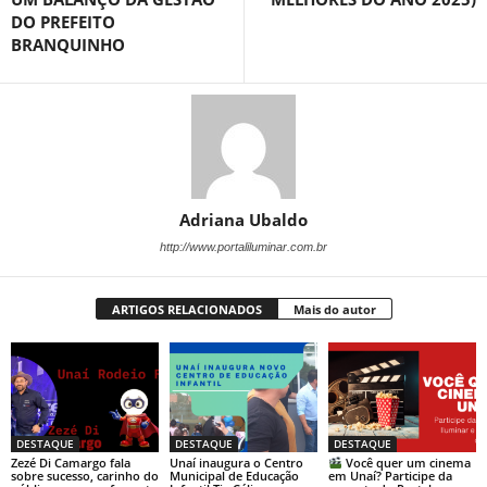
DO PREFEITO
BRANQUINHO
Adriana Ubaldo
http://www.portaliluminar.com.br
ARTIGOS RELACIONADOS
Mais do autor
DESTAQUE
DESTAQUE
DESTAQUE
Zezé Di Camargo fala
Unaí inaugura o Centro
Você quer um cinema
sobre sucesso, carinho do
Municipal de Educação
em Unaí? Participe da