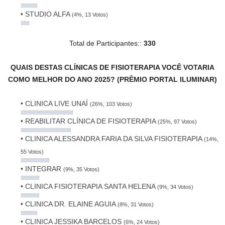
• STUDIO ALFA
(4%, 13 Votos)
Total de Participantes::
330
QUAIS DESTAS CLÍNICAS DE FISIOTERAPIA VOCÊ VOTARIA
COMO MELHOR DO ANO 2025? (PRÊMIO PORTAL ILUMINAR)
• CLINICA LIVE UNAÍ
(26%, 103 Votos)
• REABILITAR CLÍNICA DE FISIOTERAPIA
(25%, 97 Votos)
• CLINICA ALESSANDRA FARIA DA SILVA FISIOTERAPIA
(14%,
55 Votos)
• INTEGRAR
(9%, 35 Votos)
• CLINICA FISIOTERAPIA SANTA HELENA
(9%, 34 Votos)
• CLINICA DR. ELAINE AGUIA
(8%, 31 Votos)
• CLINICA JESSIKA BARCELOS
(6%, 24 Votos)