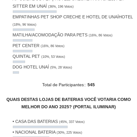
SITTER EM UNAÍ
(36%, 196 Votos)
EMPATINHAS PET SHOP CRECHE E HOTEL DE UNAÍHOTEL
(18%, 96 Votos)
MATILHA/ACOMODAÇÃO PARA PETS
(16%, 86 Votos)
PET CENTER
(16%, 86 Votos)
QUINTAL PET
(10%, 53 Votos)
DOG HOTEL UNAÍ
(5%, 28 Votos)
Total de Participantes::
545
QUAIS DESTAS LOJAS DE BATERIAS VOCÊ VOTARIA COMO
MELHOR DO ANO 2025? (PORTAL ILUMINAR)
• CASA DAS BATERIAS
(45%, 337 Votos)
• NACIONAL BATERIA
(30%, 225 Votos)