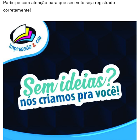
Participe com atenção para que seu voto seja registrado
corretamente!