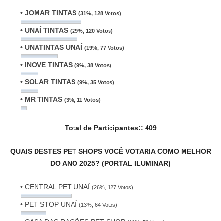
• JOMAR TINTAS
(31%, 128 Votos)
• UNAÍ TINTAS
(29%, 120 Votos)
• UNATINTAS UNAÍ
(19%, 77 Votos)
• INOVE TINTAS
(9%, 38 Votos)
• SOLAR TINTAS
(9%, 35 Votos)
• MR TINTAS
(3%, 11 Votos)
Total de Participantes::
409
QUAIS DESTES PET SHOPS VOCÊ VOTARIA COMO MELHOR
DO ANO 2025? (PORTAL ILUMINAR)
• CENTRAL PET UNAÍ
(26%, 127 Votos)
• PET STOP UNAÍ
(13%, 64 Votos)