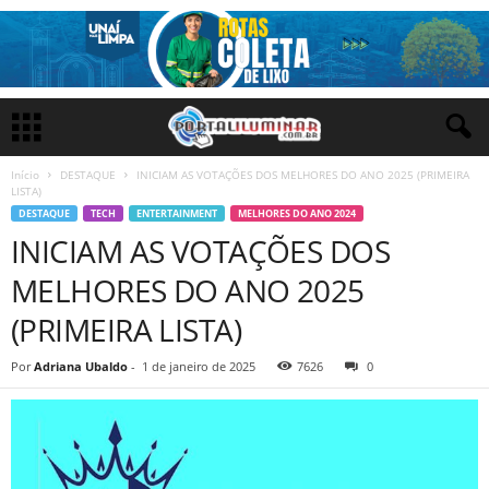
Início
DESTAQUE
INICIAM AS VOTAÇÕES DOS MELHORES DO ANO 2025 (PRIMEIRA
LISTA)
DESTAQUE
TECH
ENTERTAINMENT
MELHORES DO ANO 2024
INICIAM AS VOTAÇÕES DOS
MELHORES DO ANO 2025
(PRIMEIRA LISTA)
Por
Adriana Ubaldo
-
1 de janeiro de 2025
7626
0