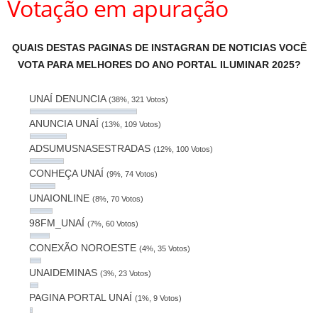
Votação em apuração
QUAIS DESTAS PAGINAS DE INSTAGRAN DE NOTICIAS VOCÊ
VOTA PARA MELHORES DO ANO PORTAL ILUMINAR 2025?
UNAÍ DENUNCIA
(38%, 321 Votos)
ANUNCIA UNAÍ
(13%, 109 Votos)
ADSUMUSNASESTRADAS
(12%, 100 Votos)
CONHEÇA UNAÍ
(9%, 74 Votos)
UNAIONLINE
(8%, 70 Votos)
98FM_UNAÍ
(7%, 60 Votos)
CONEXÃO NOROESTE
(4%, 35 Votos)
UNAIDEMINAS
(3%, 23 Votos)
PAGINA PORTAL UNAÍ
(1%, 9 Votos)