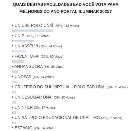
QUAIS DESTAS FACULDADES EAD VOCÊ VOTA PARA
MELHORES DO ANO PORTAL ILUMINAR 2025?
• UNIUBE POLO UNAÍ
(35%, 213 Votos)
• UNIP
(19%, 117 Votos)
• UNIASSELVI
(12%, 74 Votos)
• FAVENI UNAÍ
(10%, 60 Votos)
• ANHANGUERA
(5%, 28 Votos)
• UNOPAR
(4%, 24 Votos)
• CRUZEIRO DO SUL VIRTUAL - POLO EAD UNAÍ
(3%, 21 Votos)
• UNICESUMAR UNAÍ
(3%, 20 Votos)
• UNINTER
(3%, 17 Votos)
• UNISA - POLO EDUCACIONAL DE UNAÍ - MG
(3%, 16 Votos)
• ESTÁCIO
(2%, 14 Votos)