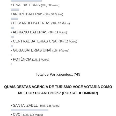
• UNAÍ BATERIAS
(8%, 60 Votos)
• ANDRÉ BATERIAS
(7%, 51 Votos)
• COMANDO BATERIAS
(3%, 26 Votos)
• ADRIANO BATERIAS
(3%, 19 Votos)
• CENTRAL BATERIAS UNAÍ
(2%, 16 Votos)
• GUGA BATERIAS UNAÍ
(1%, 6 Votos)
• POTÊNCIA
(1%, 5 Votos)
Total de Participantes::
745
QUAIS DESTAS AGÊNCIA DE TURISMO VOCÊ VOTARIA COMO
MELHOR DO ANO 2025? (PORTAL ILUMINAR)
• SANTA IZABEL
(36%, 136 Votos)
• CVC
(31%, 118 Votos)