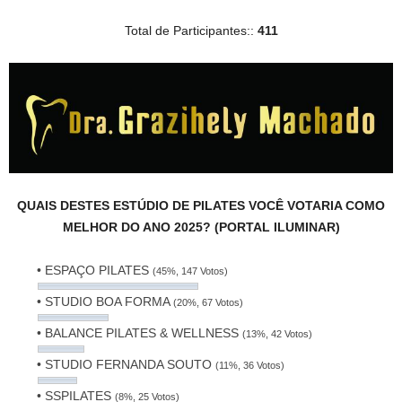
Total de Participantes::
411
QUAIS DESTES ESTÚDIO DE PILATES VOCÊ VOTARIA COMO
MELHOR DO ANO 2025? (PORTAL ILUMINAR)
• ESPAÇO PILATES
(45%, 147 Votos)
• STUDIO BOA FORMA
(20%, 67 Votos)
• BALANCE PILATES & WELLNESS
(13%, 42 Votos)
• STUDIO FERNANDA SOUTO
(11%, 36 Votos)
• SSPILATES
(8%, 25 Votos)