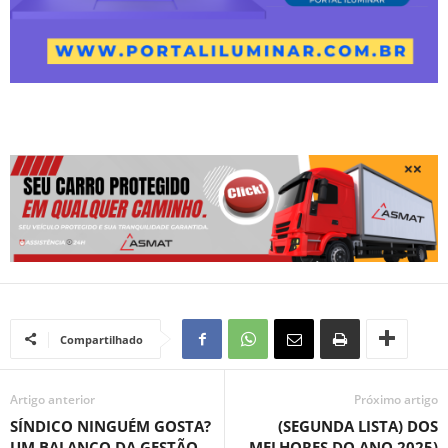
Compartilhado
Artigo anterior
Próximo artigo
SÍNDICO NINGUÉM GOSTA?
(SEGUNDA LISTA) DOS
UM BALANÇO DA GESTÃO
MELHORES DO ANO 2025)