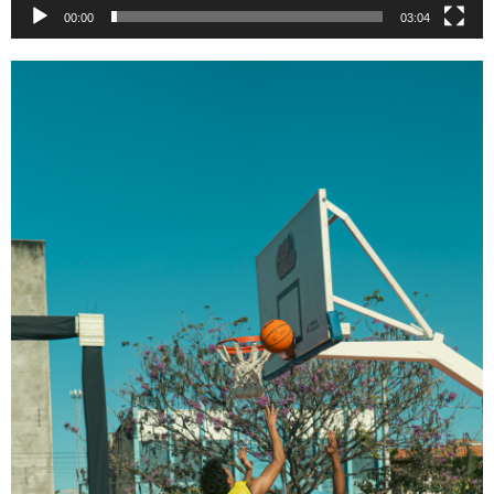
00:00
03:04